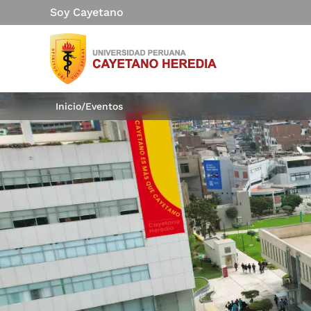
Soy Cayetano
Inicio
/
Eventos