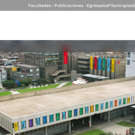
Facultades
Publicaciones
Egresados
Filantropia
I