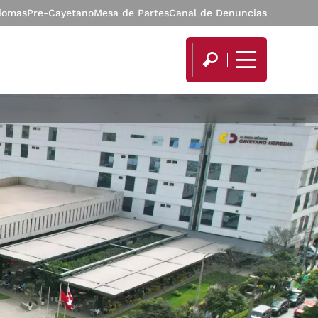
diomas
Pre-Cayetano
Mesa de Partes
Canal de Denuncias