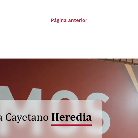
Página anterior
Heredia
a Cayetano