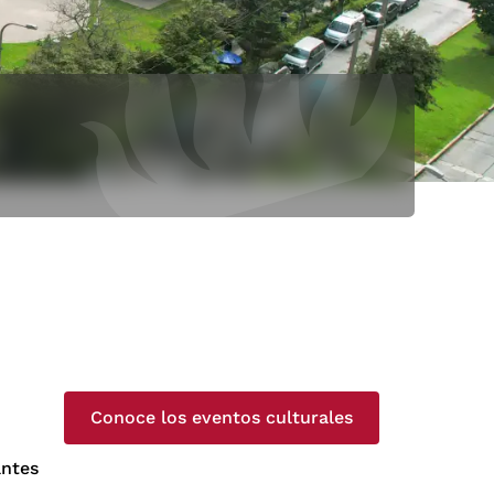
Conoce los eventos culturales
antes