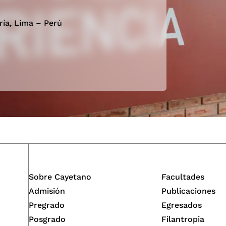
ría, Lima – Perú
Sobre Cayetano
Facultades
Admisión
Publicaciones
Pregrado
Egresados
Posgrado
Filantropia