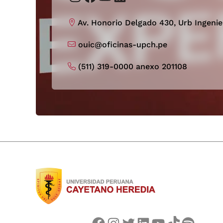
Av. Honorio Delgado 430, Urb Ingenie
ouic@oficinas-upch.pe
(511) 319-0000 anexo 201108
Facebook
Instagram
Twitter
LinkedIn
YouTube
TikTok
Spotify