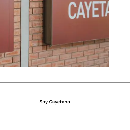
Soy Cayetano