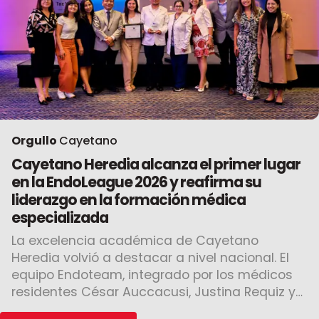
Orgullo
Cayetano
Cayetano Heredia alcanza el primer lugar
en la EndoLeague 2026 y reafirma su
liderazgo en la formación médica
especializada
La excelencia académica de Cayetano
Heredia volvió a destacar a nivel nacional. El
equipo Endoteam, integrado por los médicos
residentes César Auccacusi, Justina Requiz y
Andrea Niño de Guzmán, obtuvo […]