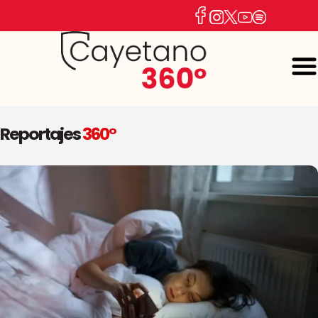
Reportajes
360°