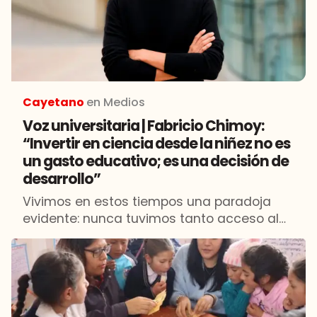
Cayetano
en Medios
Voz universitaria | Fabricio Chimoy:
“Invertir en ciencia desde la niñez no es
un gasto educativo; es una decisión de
desarrollo”
Vivimos en estos tiempos una paradoja
evidente: nunca tuvimos tanto acceso al
conocimiento y, sin embargo, cada vez
preguntamos menos. La tecnología y la
inteligencia artificial nos dan respuestas
inmediatas, […]