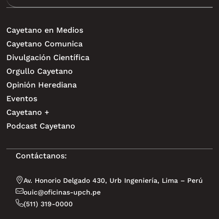
Cayetano en Medios
Cayetano Comunica
Divulgación Científica
Orgullo Cayetano
Opinión Herediana
Eventos
Cayetano +
Podcast Cayetano
Contáctanos:
Av. Honorio Delgado 430, Urb Ingeniería, Lima – Perú
ouic@oficinas-upch.pe
(511) 319-0000