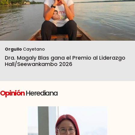
Orgullo
Cayetano
Dra. Magaly Blas gana el Premio al Liderazgo
Hall/Seewankambo 2026
Opinión
Herediana