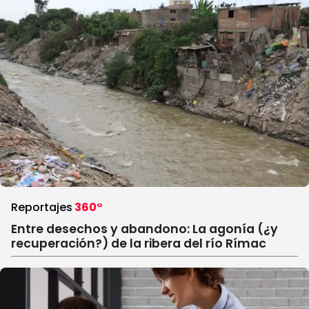
Reportajes
360°
Entre desechos y abandono: La agonía (¿y
recuperación?) de la ribera del río Rímac