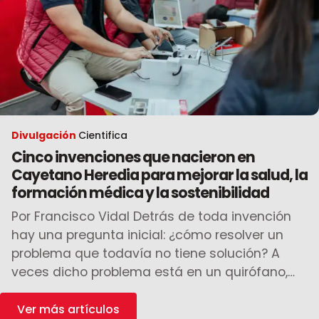
Divulgación
Cientifica
Cinco invenciones que nacieron en
Cayetano Heredia para mejorar la salud, la
formación médica y la sostenibilidad
Por Francisco Vidal Detrás de toda invención
hay una pregunta inicial: ¿cómo resolver un
problema que todavía no tiene solución? A
veces dicho problema está en un quirófano,
donde un […]
Ver más artículos