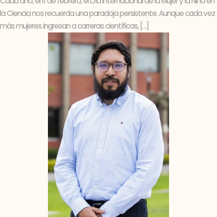
Cada año, el 11 de febrero, el Día Internacional de la Mujer y la Niña en
la Ciencia nos recuerda una paradoja persistente. Aunque cada vez
más mujeres ingresan a carreras científicas, […]