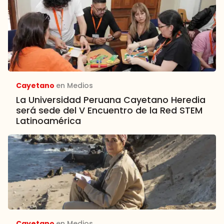
Cayetano
en Medios
La Universidad Peruana Cayetano Heredia
será sede del V Encuentro de la Red STEM
Latinoamérica
Cayetano
en Medios