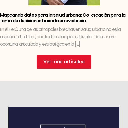
Mapeando datos para la salud urbana: Co-creación para la
toma de decisiones basada en evidencia
En el Perú, una de las principales brechas en salud urbana no es la
ausencia de datos, sino la dificultad para utilizarlos de manera
oportuna, articulada y estratégica en la […]
Ver más artículos