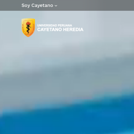
Soy Cayetano