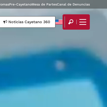
diomas
Pre-Cayetano
Mesa de Partes
Canal de Denuncias
Noticias Cayetano 360