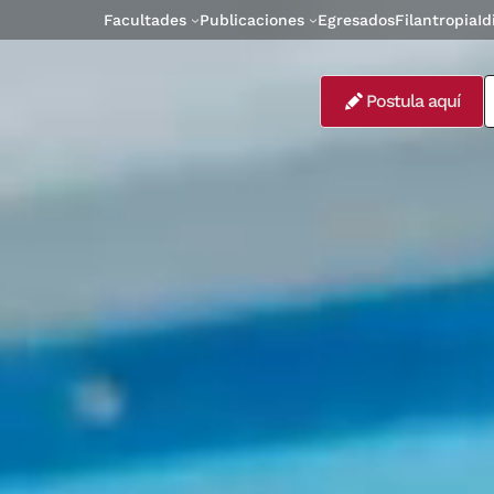
Facultades
Publicaciones
Egresados
Filantropia
I
Postula aquí