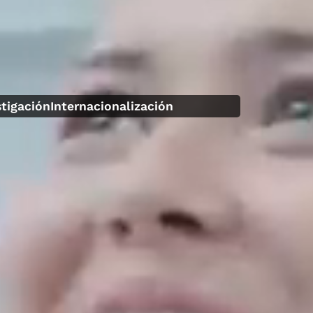
stigación
Internacionalización