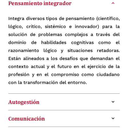
Pensamiento integrador
Integra diversos tipos de pensamiento (científico,
lógico, crítico, sistémico e innovador) para la
solución de problemas complejos a través del
dominio de habilidades cognitivas como el
razonamiento lógico y situaciones retadoras.
Están alineados a los desafíos que demandan el
contexto actual y el futuro en el ejercicio de la
profesión y en el compromiso como ciudadano
con la transformación del entorno.
Autogestión
Construye su proyecto ético de vida para el logro
Comunicación
de sus planes, sus proyectos personales y