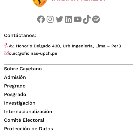
Facebook
Instagram
Twitter
LinkedIn
YouTube
TikTok
Spotify
Contáctanos:
Av. Honorio Delgado 430, Urb Ingeniería, Lima – Perú
ouic@oficinas-upch.pe
Sobre Cayetano
Admisión
Pregrado
Posgrado
Investigación
Internacionalización
Comité Electoral
Protección de Datos