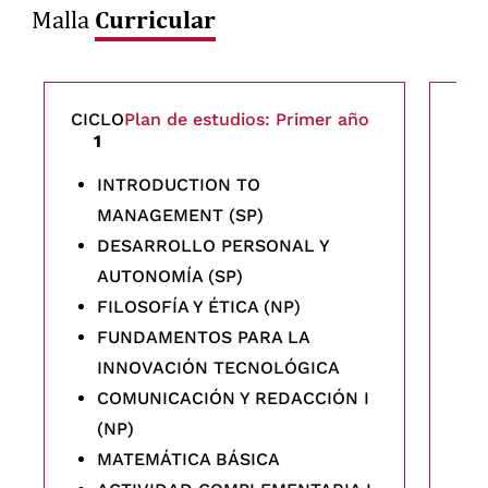
Curricular
Malla
CICLO
Plan de estudios: Primer año
CI
1
INTRODUCTION TO
MANAGEMENT (SP)
DESARROLLO PERSONAL Y
AUTONOMÍA (SP)
FILOSOFÍA Y ÉTICA (NP)
FUNDAMENTOS PARA LA
INNOVACIÓN TECNOLÓGICA
COMUNICACIÓN Y REDACCIÓN I
(NP)
MATEMÁTICA BÁSICA