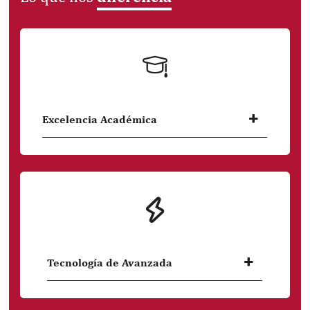
Excelencia Académica
Somos la universidad líder en carreras de
Ciencias de la Vida y la Salud, según el
ranking Sunedu.
Tecnología de Avanzada
Laboratorios de clase mundial, a la