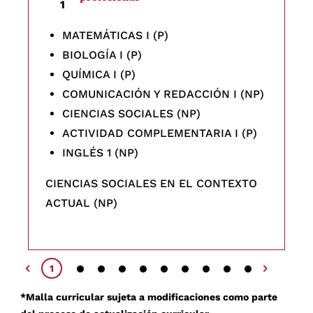
1
MATEMÁTICAS I (P)
BIOLOGÍA I (P)
QUÍMICA I (P)
COMUNICACIÓN Y REDACCIÓN I (NP)
CIENCIAS SOCIALES (NP)
ACTIVIDAD COMPLEMENTARIA I (P)
INGLÉS 1 (NP)
CIENCIAS SOCIALES EN EL CONTEXTO
ACTUAL (NP)
2
3
4
5
6
7
8
9
10
1
*Malla curricular sujeta a modificaciones como parte