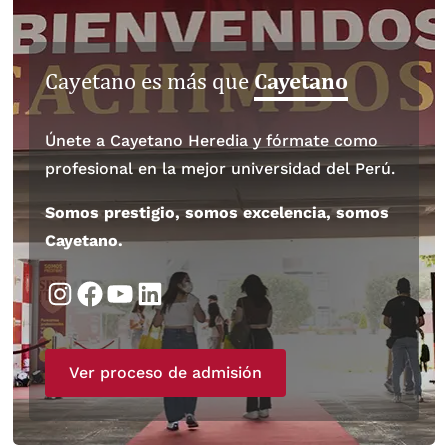
Cayetano
Cayetano es más que
Únete a Cayetano Heredia y fórmate como
profesional en la mejor universidad del Perú.
Somos prestigio, somos excelencia, somos
Cayetano.
Instagram
Facebook
YouTube
LinkedIn
Ver proceso de admisión