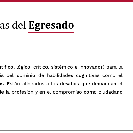
Egresado
as del
ífico, lógico, crítico, sistémico e innovador) para la
s del dominio de habilidades cognitivas como el
as. Están alineados a los desafíos que demandan el
o de la profesión y en el compromiso como ciudadano