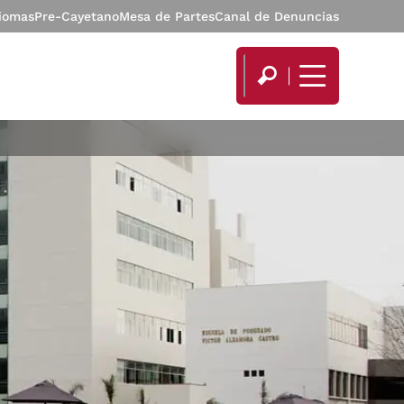
diomas
Pre-Cayetano
Mesa de Partes
Canal de Denuncias