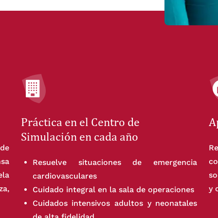
Práctica en el Centro de
A
Simulación en cada año
de
R
sa
c
Resuelve situaciones de emergencia
la
so
cardiovasculares
za,
y 
Cuidado integral en la sala de operaciones
Cuidados intensivos adultos y neonatales
de alta fidelidad