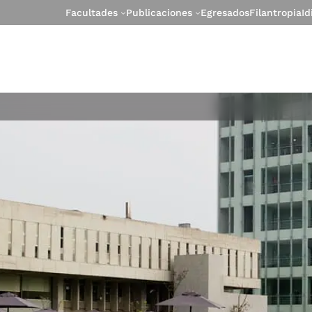
Facultades
Publicaciones
Egresados
Filantropia
I