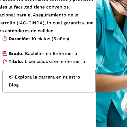
ales la facultad tiene convenios.
acional para el Aseguramiento de la
sarrollo (IAC-CINDA), lo cual garantiza una
os estándares de calidad.
Duración
: 10 ciclos (5 años)
Grado
: Bachiller en Enfermería
Título
: Licenciado/a en enfermería
Explora la carrera en nuestro
Blog