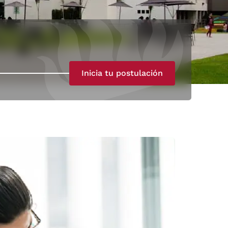
Inicia tu postulación