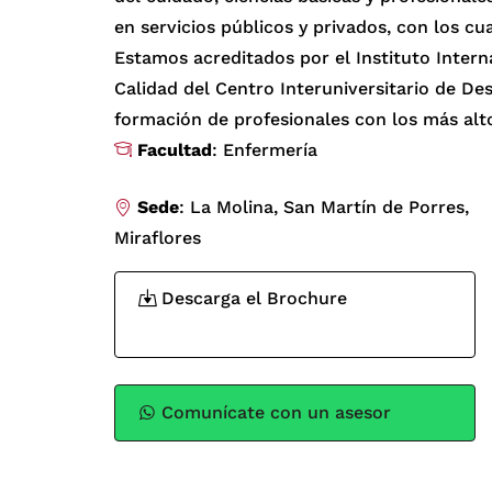
en servicios públicos y privados, con los cu
Estamos acreditados por el Instituto Intern
Calidad del Centro Interuniversitario de De
formación de profesionales con los más alt
Facultad
: Enfermería
Sede
: La Molina, San Martín de Porres,
Miraflores
Descarga el Brochure
Comunícate con un asesor