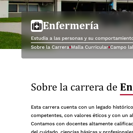
Enfermería
Estudia a las personas y su comportamient
Sobre la Carrera
Malla Curricular
Campo la
En
Sobre la carrera de
Esta carrera cuenta con un legado históric
competentes, con valores éticos y con un a
Contamos con docentes altamente calificado
del cuidado, ciencias básicas y profesionale