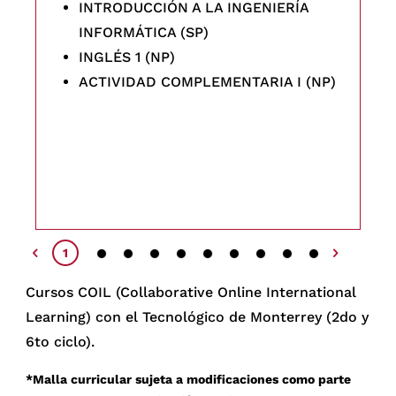
INTRODUCCIÓN A LA INGENIERÍA
INFORMÁTICA (SP)
INGLÉS 1 (NP)
ACTIVIDAD COMPLEMENTARIA I (NP)
2
3
4
5
6
7
8
9
10
1
Cursos COIL (Collaborative Online International
Learning) con el Tecnológico de Monterrey (2do y
6to ciclo).
*Malla curricular sujeta a modificaciones como parte