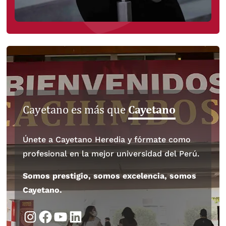
Cayetano
Cayetano es más que
Únete a Cayetano Heredia y fórmate como
profesional en la mejor universidad del Perú.
Somos prestigio, somos excelencia, somos
Cayetano.
Instagram
Facebook
YouTube
LinkedIn