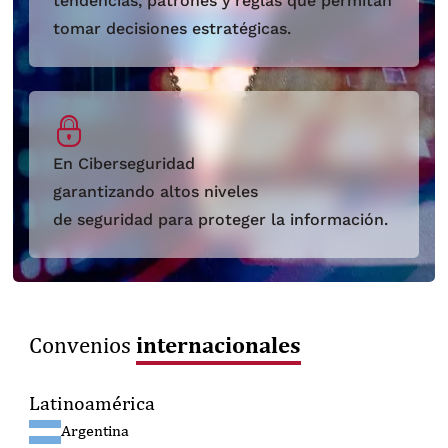
tendencias, patrones y reglas que permitan
tomar decisiones estratégicas.
En Ciberseguridad
garantizando altos niveles
de seguridad para proteger la información.
internacionales
Convenios
Latinoamérica
Argentina