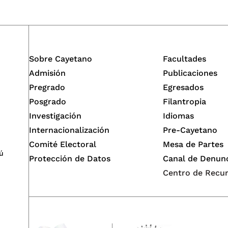
Sobre Cayetano
Facultades
Admisión
Publicaciones
Pregrado
Egresados
Posgrado
Filantropia
Investigación
Idiomas
Internacionalización
Pre-Cayetano
Comité Electoral
Mesa de Partes
ú
Protección de Datos
Canal de Denun
Centro de Recu