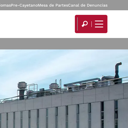
diomas
Pre-Cayetano
Mesa de Partes
Canal de Denuncias