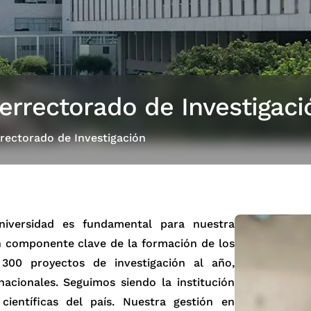
errectorado de Investigaci
rectorado de Investigación
universidad es fundamental para nuestra
un componente clave de la formación de los
 300 proyectos de investigación al año,
nacionales. Seguimos siendo la institución
ientíficas del país. Nuestra gestión en