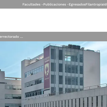
Facultades
Publicaciones
Egresados
Filantropia
I
Presentación del Vicerrectorado de Investigación