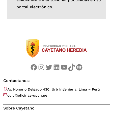
portal electrónico.
Facebook
Instagram
Twitter
LinkedIn
YouTube
TikTok
Spotify
Contáctanos:
Av. Honorio Delgado 430, Urb Ingeniería, Lima – Perú
ouic@oficinas-upch.pe
Sobre Cayetano