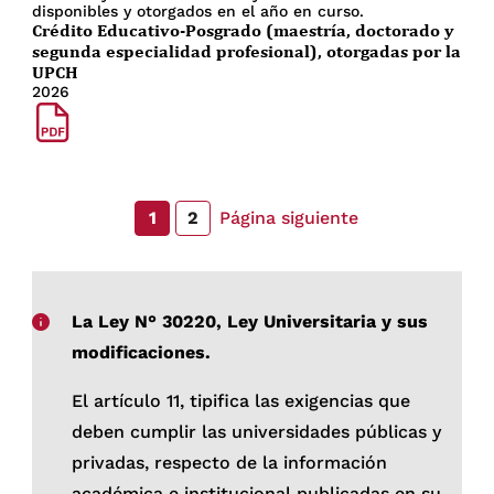
disponibles y otorgados en el año en curso.
Crédito Educativo-Posgrado (maestría, doctorado y
segunda especialidad profesional), otorgadas por la
UPCH
2026
Página siguiente
1
2
La Ley N° 30220, Ley Universitaria y sus
modificaciones.
El artículo 11, tipifica las exigencias que
deben cumplir las universidades públicas y
privadas, respecto de la información
académica e institucional publicadas en su