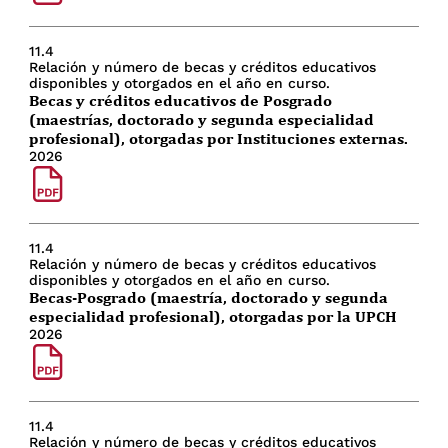
11.4
Relación y número de becas y créditos educativos
disponibles y otorgados en el año en curso.
Becas y créditos educativos de Posgrado
(maestrías, doctorado y segunda especialidad
profesional), otorgadas por Instituciones externas.
2026
11.4
Relación y número de becas y créditos educativos
disponibles y otorgados en el año en curso.
Becas-Posgrado (maestría, doctorado y segunda
especialidad profesional), otorgadas por la UPCH
2026
11.4
Relación y número de becas y créditos educativos