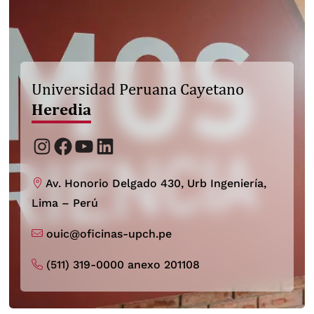
Universidad Peruana Cayetano
Heredia
Instagram
Facebook
YouTube
LinkedIn
Av. Honorio Delgado 430, Urb Ingeniería,
Lima – Perú
ouic@oficinas-upch.pe
(511) 319-0000 anexo 201108