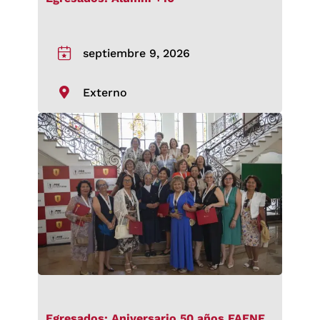
septiembre 9, 2026
Externo
Egresados: Aniversario 50 años FAENF