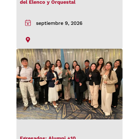
del Elenco y Orquestal
septiembre 9, 2026
Egresados: Alumni +10