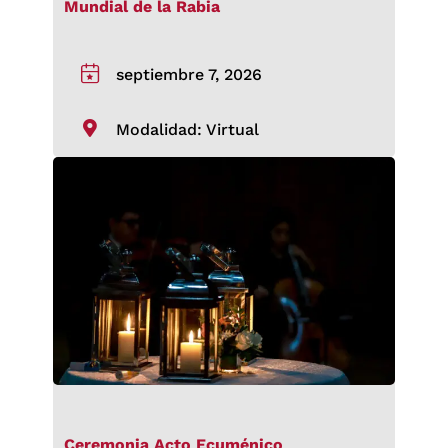
Mundial de la Rabia
septiembre 7, 2026
Modalidad: Virtual
Ceremonia Acto Ecuménico