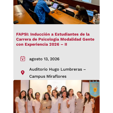
FAPSI: Inducción a Estudiantes de la
Carrera de Psicología Modalidad Gente
con Experiencia 2026 – II
agosto 13, 2026
Auditorio Hugo Lumbreras –
Campus Miraflores