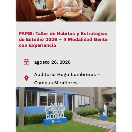
FAPSI: Taller de Hábitos y Estrategias
de Estudio 2026 – II Modalidad Gente
con Experiencia
agosto 26, 2026
Auditorio Hugo Lumbreras –
Campus Miraflores