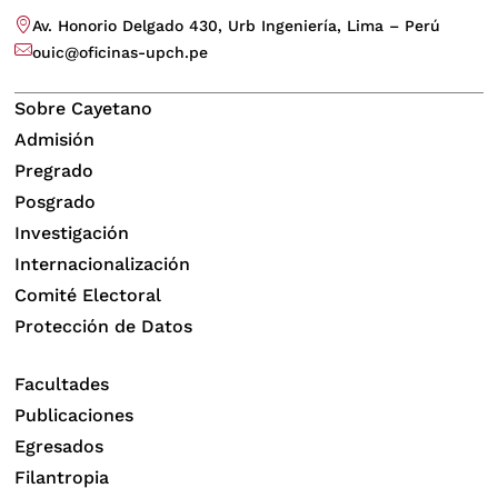
Av. Honorio Delgado 430, Urb Ingeniería, Lima – Perú
ouic@oficinas-upch.pe
Sobre Cayetano
Admisión
Pregrado
Posgrado
Investigación
Internacionalización
Comité Electoral
Protección de Datos
Facultades
Publicaciones
Egresados
Filantropia