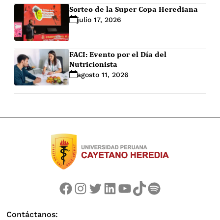
Sorteo de la Super Copa Herediana
julio 17, 2026
FACI: Evento por el Día del
Nutricionista
agosto 11, 2026
Facebook
Instagram
Twitter
LinkedIn
YouTube
TikTok
Spotify
Contáctanos: