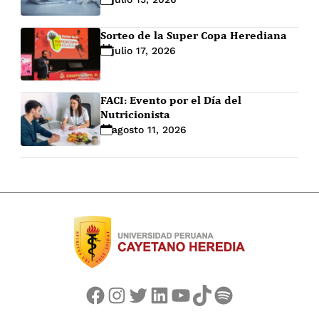
Sorteo de la Super Copa Herediana
julio 17, 2026
FACI: Evento por el Día del
Nutricionista
agosto 11, 2026
Facebook
Instagram
Twitter
LinkedIn
YouTube
TikTok
Spotify