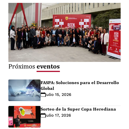
eventos
Próximos
FASPA: Soluciones para el Desarrollo
Global
julio 15, 2026
Sorteo de la Super Copa Herediana
julio 17, 2026