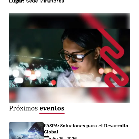
Lugar:
Sede Miraflores
eventos
Próximos
FASPA: Soluciones para el Desarrollo
Global
julio 15, 2026