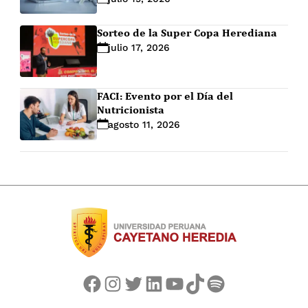
Sorteo de la Super Copa Herediana
julio 17, 2026
FACI: Evento por el Día del
Nutricionista
agosto 11, 2026
Facebook
Instagram
Twitter
LinkedIn
YouTube
TikTok
Spotify