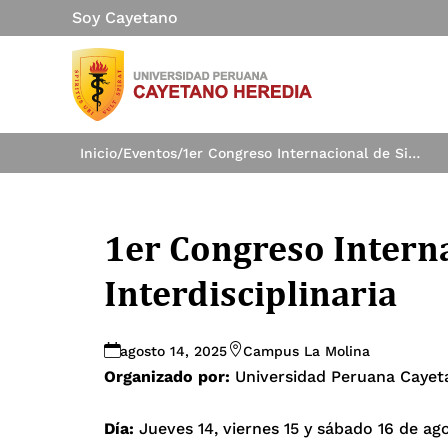
Soy Cayetano
Inicio
/
Eventos
/
1er Congreso Internacional de Simulación Interdisciplinaria
1er Congreso Intern
Interdisciplinaria
agosto 14, 2025
Campus La Molina
Organizado por:
Universidad Peruana Cayet
Día:
Jueves 14, viernes 15 y sábado 16 de ag