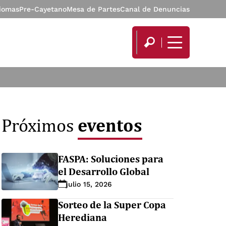
diomas
Pre-Cayetano
Mesa de Partes
Canal de Denuncias
eventos
Próximos
FASPA: Soluciones para
el Desarrollo Global
julio 15, 2026
Sorteo de la Super Copa
Herediana