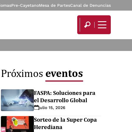
diomas
Pre-Cayetano
Mesa de Partes
Canal de Denuncias
eventos
Próximos
FASPA: Soluciones para
el Desarrollo Global
julio 15, 2026
Sorteo de la Super Copa
Herediana