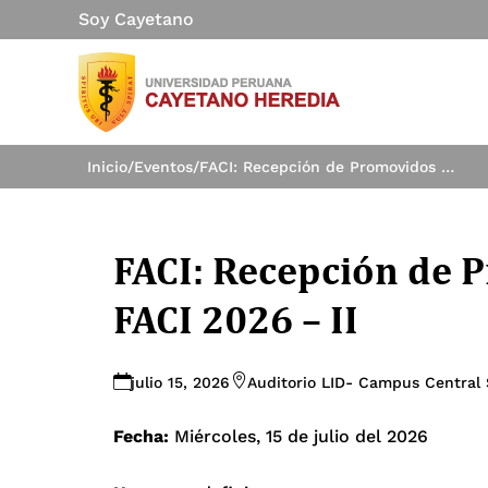
Soy Cayetano
Inicio
/
Eventos
/
FACI: Recepción de Promovidos alumnos UFBI a FACI 2026 – II
FACI: Recepción de 
FACI 2026 – II
julio 15, 2026
Auditorio LID- Campus Central
Fecha:
Miércoles, 15 de julio del 2026