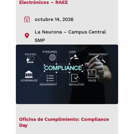
Electrónicos – RAEE
octubre 14, 2026
La Neurona – Campus Central
SMP
Oficina de Cumplimiento: Compliance
Day