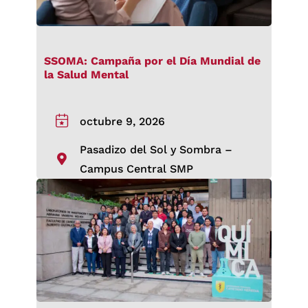
SSOMA: Campaña por el Día Mundial de
la Salud Mental
octubre 9, 2026
Pasadizo del Sol y Sombra –
Campus Central SMP