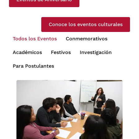
Conoce los eventos culturales
Todos los Eventos
Conmemorativos
Académicos
Festivos
Investigación
Para Postulantes