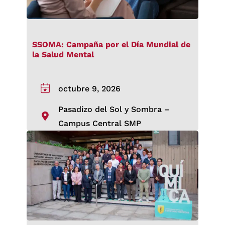
SSOMA: Campaña por el Día Mundial de
la Salud Mental
octubre 9, 2026
Pasadizo del Sol y Sombra –
Campus Central SMP