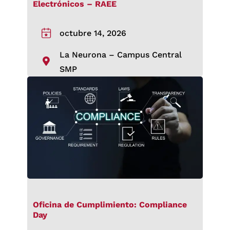
Electrónicos – RAEE
octubre 14, 2026
La Neurona – Campus Central
SMP
Oficina de Cumplimiento: Compliance
Day