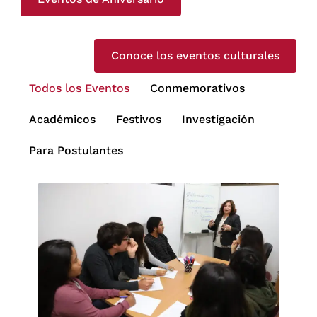
Conoce los eventos culturales
Todos los Eventos
Conmemorativos
Académicos
Festivos
Investigación
Para Postulantes