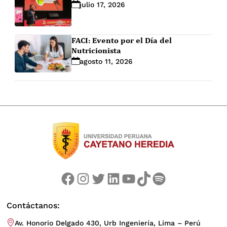
julio 17, 2026
FACI: Evento por el Día del
Nutricionista
agosto 11, 2026
Facebook
Instagram
Twitter
LinkedIn
YouTube
TikTok
Spotify
Contáctanos:
Av. Honorio Delgado 430, Urb Ingeniería, Lima – Perú