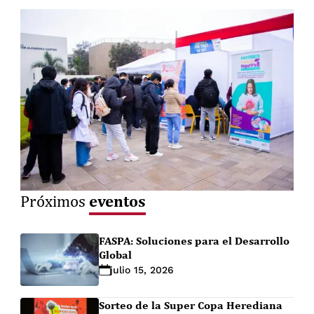
eventos
Próximos
FASPA: Soluciones para el Desarrollo
Global
julio 15, 2026
Sorteo de la Super Copa Herediana