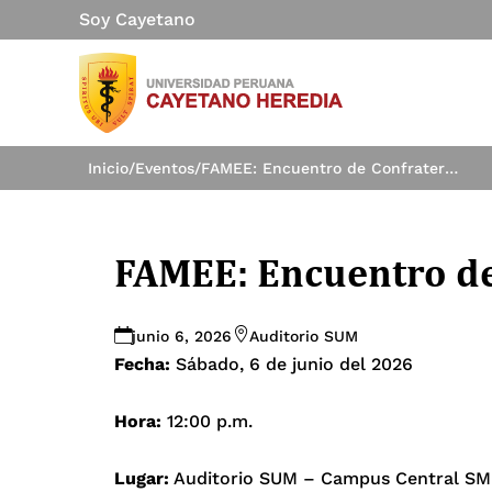
Soy Cayetano
Inicio
/
Eventos
/
FAMEE: Encuentro de Confraternidad
FAMEE: Encuentro d
junio 6, 2026
Auditorio SUM
Fecha:
Sábado, 6 de junio del 2026
Hora:
12:00 p.m.
Lugar:
Auditorio SUM – Campus Central S