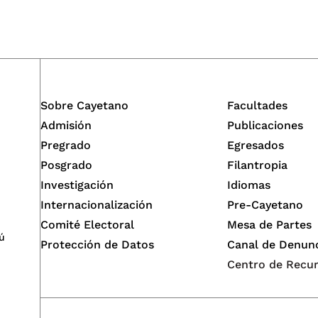
Sobre Cayetano
Facultades
Admisión
Publicaciones
Pregrado
Egresados
Posgrado
Filantropia
Investigación
Idiomas
Internacionalización
Pre-Cayetano
Comité Electoral
Mesa de Partes
ú
Protección de Datos
Canal de Denun
Centro de Recu