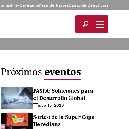
diomas
Pre-Cayetano
Mesa de Partes
Canal de Denuncias
eventos
Próximos
FASPA: Soluciones para
el Desarrollo Global
julio 15, 2026
Sorteo de la Super Copa
Herediana