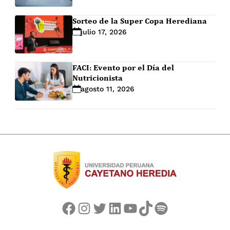
Sorteo de la Super Copa Herediana
julio 17, 2026
FACI: Evento por el Día del
Nutricionista
agosto 11, 2026
Facebook
Instagram
Twitter
LinkedIn
YouTube
TikTok
Spotify