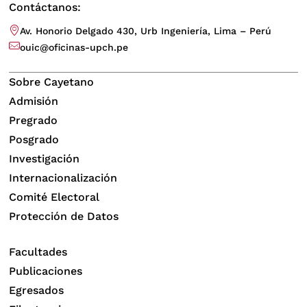
Contáctanos:
Av. Honorio Delgado 430, Urb Ingeniería, Lima – Perú
ouic@oficinas-upch.pe
Sobre Cayetano
Admisión
Pregrado
Posgrado
Investigación
Internacionalización
Comité Electoral
Protección de Datos
Facultades
Publicaciones
Egresados