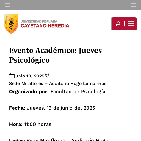
Evento Académico: Jueves
Psicológico
junio 19, 2025
Sede Miraflores – Auditorio Hugo Lumbreras
Organizado por:
Facultad de Psicología
Fecha:
Jueves, 19 de junio del 2025
Hora:
11:00 horas
Lugar:
Sede Miraflores – Auditorio Hugo