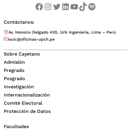
Facebook
Instagram
Twitter
LinkedIn
YouTube
TikTok
Spotify
Contáctanos:
Av. Honorio Delgado 430, Urb Ingeniería, Lima – Perú
ouic@oficinas-upch.pe
Sobre Cayetano
Admisión
Pregrado
Posgrado
Investigación
Internacionalización
Comité Electoral
Protección de Datos
Facultades