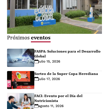
eventos
Próximos
FASPA: Soluciones para el Desarrollo
Global
julio 15, 2026
Sorteo de la Super Copa Herediana
julio 17, 2026
FACI: Evento por el Día del
Nutricionista
agosto 11, 2026