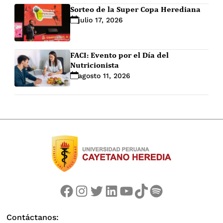
Sorteo de la Super Copa Herediana
julio 17, 2026
FACI: Evento por el Día del
Nutricionista
agosto 11, 2026
Facebook
Instagram
Twitter
LinkedIn
YouTube
TikTok
Spotify
Contáctanos: