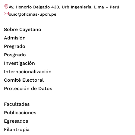
Av. Honorio Delgado 430, Urb Ingeniería, Lima – Perú
ouic@oficinas-upch.pe
Sobre Cayetano
Admisión
Pregrado
Posgrado
Investigación
Internacionalización
Comité Electoral
Protección de Datos
Facultades
Publicaciones
Egresados
Filantropia