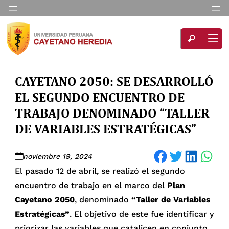
CAYETANO 2050: SE DESARROLLÓ
EL SEGUNDO ENCUENTRO DE
TRABAJO DENOMINADO “TALLER
DE VARIABLES ESTRATÉGICAS”
Share on Facebook
Share on Twitter
Share on LinkedIn
Share on WhatsApp
noviembre 19, 2024
El pasado 12 de abril, se realizó el segundo
encuentro de trabajo en el marco del
Plan
Cayetano 2050
, denominado
“Taller de Variables
Estratégicas”
. El objetivo de este fue identificar y
priorizar las variables que catalicen en conjunto