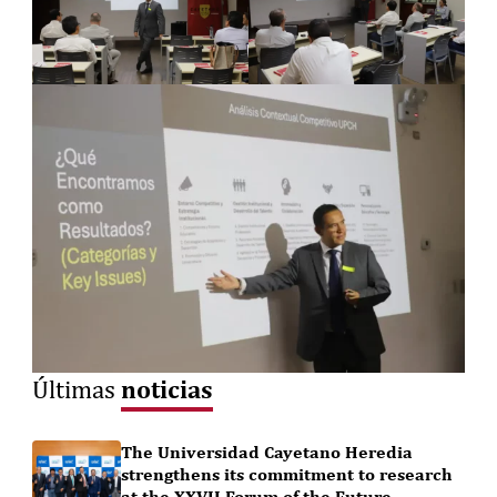
noticias
Últimas
The Universidad Cayetano Heredia
strengthens its commitment to research
at the XXVII Forum of the Future