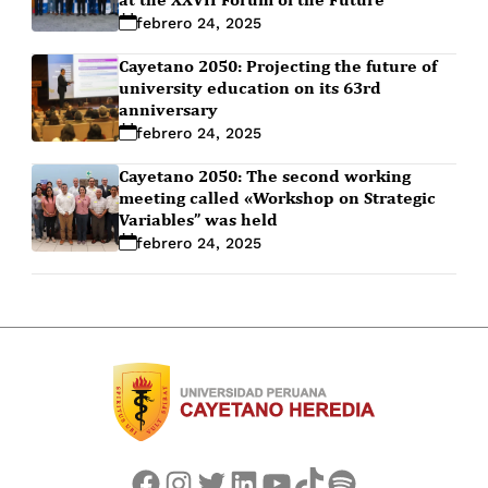
febrero 24, 2025
Cayetano 2050: Projecting the future of
university education on its 63rd
anniversary
febrero 24, 2025
Cayetano 2050: The second working
meeting called «Workshop on Strategic
Variables” was held
febrero 24, 2025
Facebook
Instagram
Twitter
LinkedIn
YouTube
TikTok
Spotify