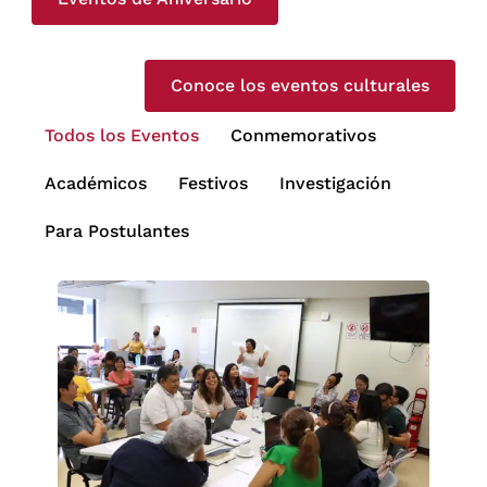
Conoce los eventos culturales
Todos los Eventos
Conmemorativos
Académicos
Festivos
Investigación
Para Postulantes