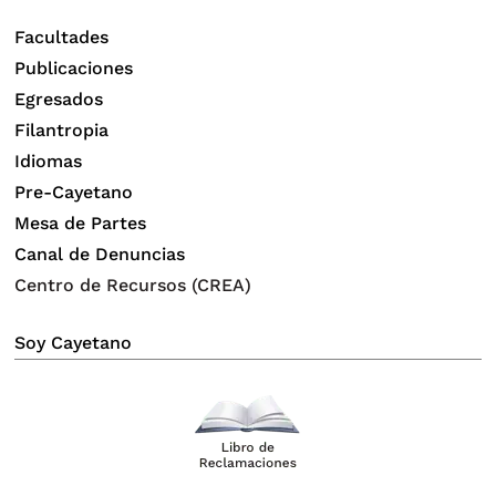
junio 21, 2025
Facultades
Publicaciones
Campus Central SMP
Egresados
Filantropia
Idiomas
Pre-Cayetano
Mesa de Partes
Canal de Denuncias
Centro de Recursos (CREA)
Soy Cayetano
BIENVENIDA INGRESANTES
SEGUNDAS ESPECIALIDADES EN
ESTOMATOLOGÍA
junio 27, 2025